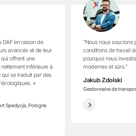
s DAF en raison de
“Nous nous soucions 
rs avancés et de leur
conditions de travail 
qui offrent une
pourquoi nous investi
nettement inférieure à
modernes et sûrs.”
 qui se traduit par des
Jakub Zdolski
'écologiques. »
Gestionnaire de transpo
ort Spedycja, Pologne