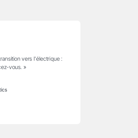
ansition vers l'électrique :
cez-vous. »
tics