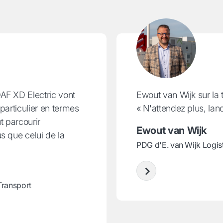
AF XD Electric vont
Ewout van Wijk sur la tr
particulier en termes
« N'attendez plus, lan
 parcourir
Ewout van Wijk
s que celui de la
PDG d'E. van Wijk Logis
Transport