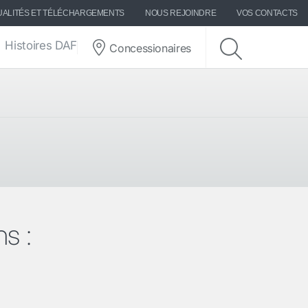
UALITÉS ET TÉLÉCHARGEMENTS
NOUS REJOINDRE
VOS CONTACTS
Histoires DAF
Concessionaires
s :