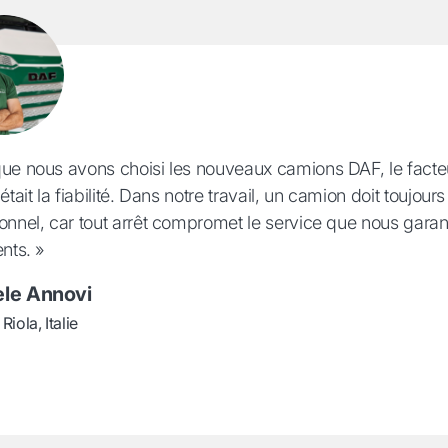
que nous avons choisi les nouveaux camions DAF, le facte
 était la fiabilité. Dans notre travail, un camion doit toujours
onnel, car tout arrêt compromet le service que nous garan
ents. »
ele Annovi
iola, Italie