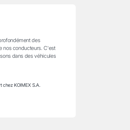
profondément des
de nos conducteurs. C'est
ssons dans des véhicules
rt chez KOIMEX S.A.