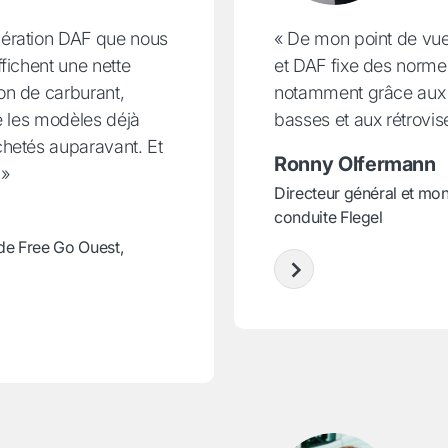
ération DAF que nous
« De mon point de vue,
fichent une nette
et DAF fixe des normes
on de carburant,
notamment grâce aux l
e les modèles déjà
basses et aux rétrovi
hetés auparavant. Et
Ronny Olfermann
 »
Directeur général et moni
conduite Flegel
 de Free Go Ouest,