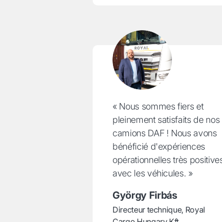
« Nous sommes fiers et
pleinement satisfaits de nos
camions DAF ! Nous avons
bénéficié d'expériences
opérationnelles très positive
avec les véhicules. »
György Firbás
Directeur technique, Royal
Cargo Hungary Kft.