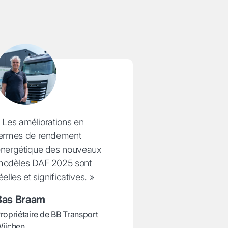
 Les améliorations en
ermes de rendement
nergétique des nouveaux
odèles DAF 2025 sont
éelles et significatives. »
Bas Braam
ropriétaire de BB Transport
ijchen