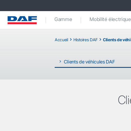
Gamme
Mobilité électrique
Accueil
Histoires DAF
Clients de véh
Clients de véhicules DAF
Cl