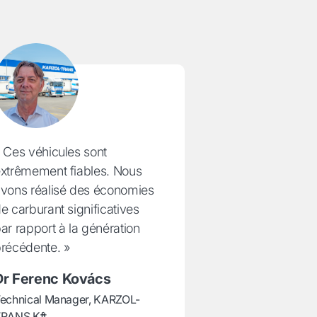
 Ces véhicules sont
xtrêmement fiables. Nous
vons réalisé des économies
e carburant significatives
ar rapport à la génération
récédente. »
Dr Ferenc Kovács
echnical Manager, KARZOL-
RANS Kft.