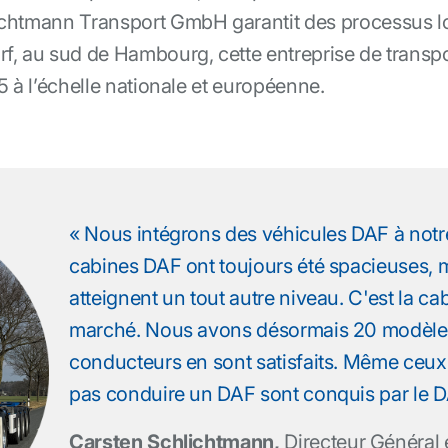
chtmann Transport GmbH garantit des processus log
f, au sud de Hambourg, cette entreprise de transpo
5 à l’échelle nationale et européenne.
« Nous intégrons des véhicules DAF à notre
cabines DAF ont toujours été spacieuses, 
atteignent un tout autre niveau. C'est la ca
marché. Nous avons désormais 20 modèl
conducteurs en sont satisfaits. Même ceux q
pas conduire un DAF sont conquis par le 
Carsten Schlichtmann,
Directeur Général 