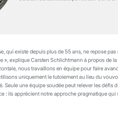
se, qui existe depuis plus de 55 ans, ne repose pas 
ée », explique Carsten Schlichtmann à propos de la 
zontale, nous travaillons en équipe pour faire avanc
 utilisons uniquement le tutoiement au lieu du vouvo
é. Seule une équipe soudée peut relever les défis d
ce : ils apprécient notre approche pragmatique qui s