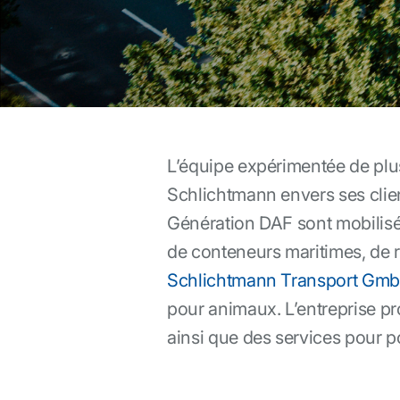
L’équipe expérimentée de plu
Schlichtmann envers ses client
Génération DAF sont mobilisé
de conteneurs maritimes, de r
Schlichtmann Transport Gm
pour animaux. L’entreprise pr
ainsi que des services pour po