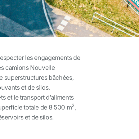
 respecter les engagements de
 Les camions Nouvelle
de superstructures bâchées,
vants et de silos.
s et le transport d’aliments
2
perficie totale de 8 500 m
,
servoirs et de silos.