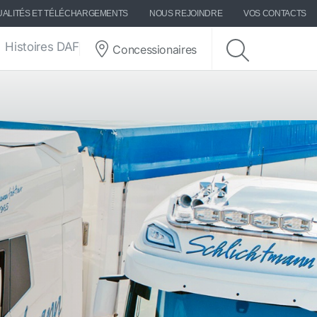
UALITÉS ET TÉLÉCHARGEMENTS
NOUS REJOINDRE
VOS CONTACTS
Histoires DAF
Concessionaires