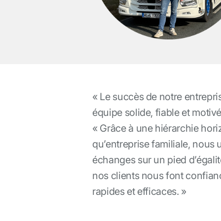
« Le succès de notre entrepri
équipe solide, fiable et motiv
« Grâce à une hiérarchie hori
qu’entreprise familiale, nous
échanges sur un pied d’égalit
nos clients nous font confian
rapides et efficaces. »