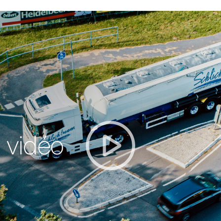
 vidéo