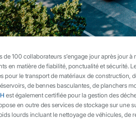
s de 100 collaborateurs s’engage jour après jour à
s en matière de fiabilité, ponctualité et sécurité.
s pour le transport de matériaux de construction, 
éservoirs, de bennes basculantes, de planchers mou
bH
est également certifiée pour la gestion des déchet
opose en outre des services de stockage sur une su
ids lourds incluant le nettoyage de véhicules, de ré