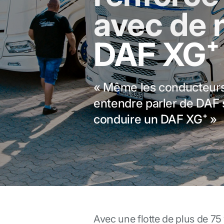
avec de
DAF XG⁺
« Même les conducteurs 
entendre parler de DAF s
conduire un DAF XG⁺ »
Avec une flotte de plus de 75