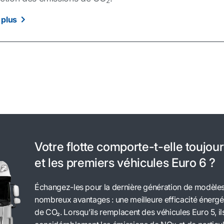
2
 plus
Votre flotte comporte-t-elle toujou
et les premiers véhicules Euro 6 ?
Échangez-les pour la dernière génération de modèles 
nombreux avantages : une meilleure efficacité énergé
de CO₂. Lorsqu’ils remplacent des véhicules Euro 5, i