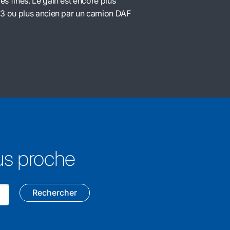
s fines. Le gain est encore plus
 3 ou plus ancien par un camion DAF
lus proche
Rechercher