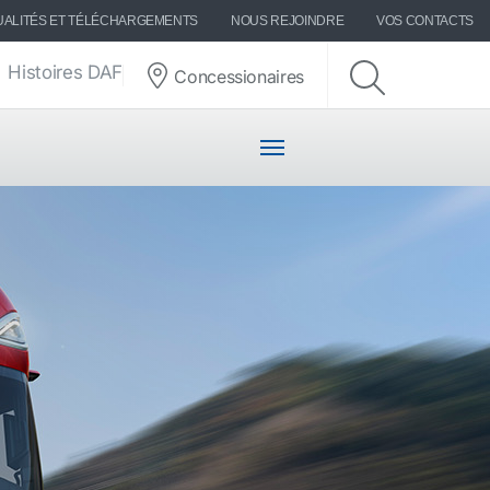
UALITÉS ET TÉLÉCHARGEMENTS
NOUS REJOINDRE
VOS CONTACTS
Histoires DAF
Concessionaires