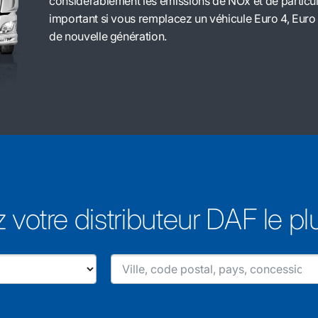
considérablement les émissions de NOx et de particule
important si vous remplacez un véhicule Euro 4, Euro
de nouvelle génération.
 votre distributeur DAF le p