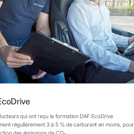
EcoDrive
ucteurs qui ont reçu la formation DAF EcoDrive
nt régulièrement 3 à 5 % de carburant en moins, pour
ction des émissions de CO
.