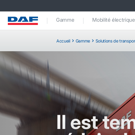
Gamme
Mobilité électrique
Accueil
Gamme
Solutions de transpo
Il est te