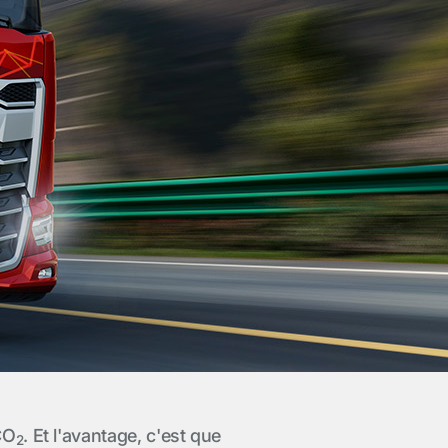
CO
. Et l'avantage, c'est que
2