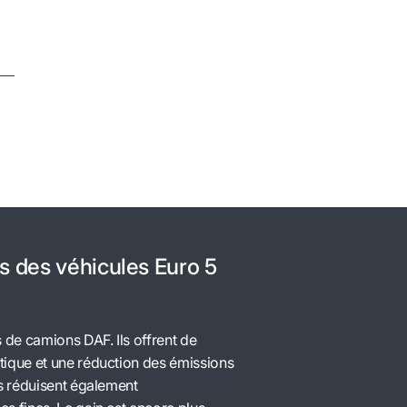
rs des véhicules Euro 5
de camions DAF. Ils offrent de
tique et une réduction des émissions
ls réduisent également