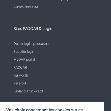
Autres sites DAF
Sites PACCAR & Login
Dealer login: paccar.net
Supplier login
MyDAF portal
PACCAR
Kenworth
Peterbilt
Leyland Trucks Ltd
Vos choix concernant les cookies sur ce