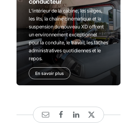
conducteur
L'intérieur de la cabine, les sièges,
les lits, la chaîne cinématique et la
suspension du nouveau XD offrent
un environnement exceptionnel
pour la conduite, le travail, les tâches
administratives quotidiennes et le
repos.
En savoir plus