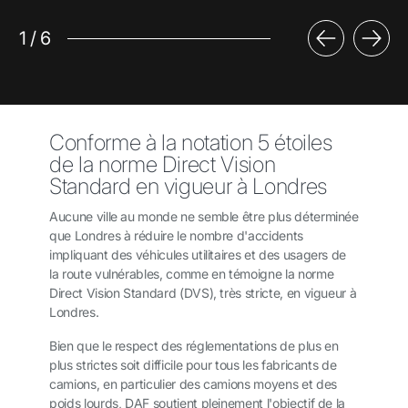
1
/
6
Conforme à la notation 5 étoiles
de la norme Direct Vision
Standard en vigueur à Londres
Aucune ville au monde ne semble être plus déterminée
que Londres à réduire le nombre d'accidents
impliquant des véhicules utilitaires et des usagers de
la route vulnérables, comme en témoigne la norme
Direct Vision Standard (DVS), très stricte, en vigueur à
Londres.
Bien que le respect des réglementations de plus en
plus strictes soit difficile pour tous les fabricants de
camions, en particulier des camions moyens et des
poids lourds, DAF soutient pleinement l'objectif de la