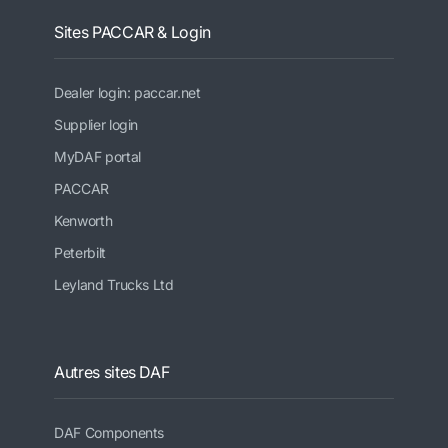
Sites PACCAR & Login
Dealer login: paccar.net
Supplier login
MyDAF portal
PACCAR
Kenworth
Peterbilt
Leyland Trucks Ltd
Autres sites DAF
DAF Components