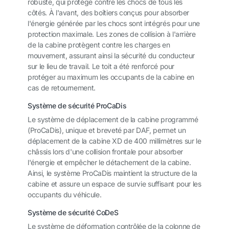
robuste, qui protège contre les chocs de tous les
côtés. À l'avant, des boîtiers conçus pour absorber
l'énergie générée par les chocs sont intégrés pour une
protection maximale. Les zones de collision à l'arrière
de la cabine protègent contre les charges en
mouvement, assurant ainsi la sécurité du conducteur
sur le lieu de travail. Le toit a été renforcé pour
protéger au maximum les occupants de la cabine en
cas de retournement.
Système de sécurité ProCaDis
Le système de déplacement de la cabine programmé
(ProCaDis), unique et breveté par DAF, permet un
déplacement de la cabine XD de 400 millimètres sur le
châssis lors d'une collision frontale pour absorber
l'énergie et empêcher le détachement de la cabine.
Ainsi, le système ProCaDis maintient la structure de la
cabine et assure un espace de survie suffisant pour les
occupants du véhicule.
Système de sécurité CoDeS
Le système de déformation contrôlée de la colonne de