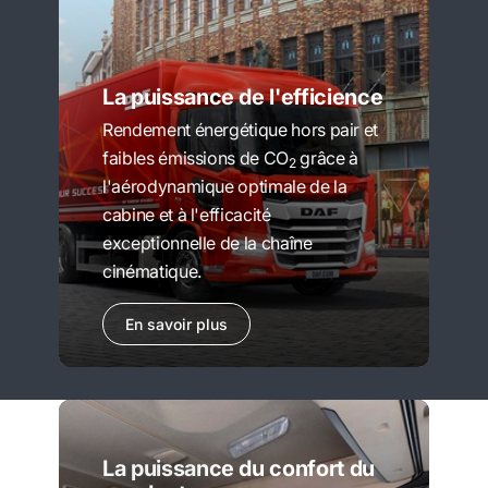
La puissance de l'efficience
Rendement énergétique hors pair et
faibles émissions de CO
grâce à
2
l'aérodynamique optimale de la
cabine et à l'efficacité
exceptionnelle de la chaîne
cinématique.
En savoir plus
La puissance du confort du