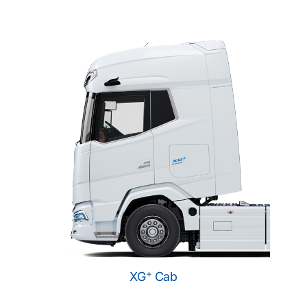
+
XG
Cab