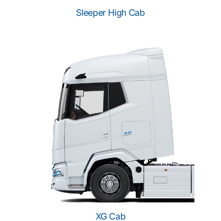
Sleeper High Cab
XG Cab