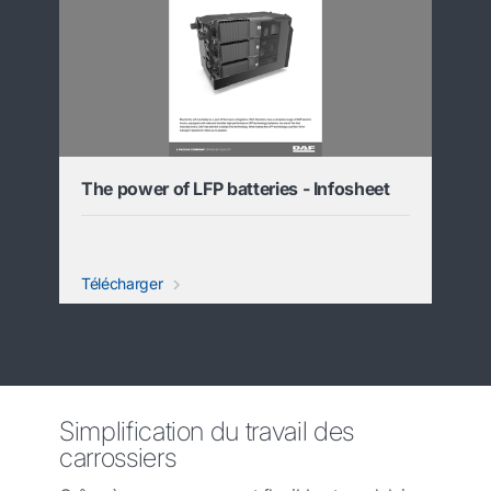
The power of LFP batteries - Infosheet
Télécharger
Simplification du travail des
carrossiers