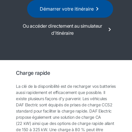
Démarrer votre itinéraire
Ou accéder directement au simulateur
d'itinéraire
Charge rapide
La clé de la disponibilité est de recharger vos batteries
aussi rapidement et efficacement que possible. Il
existe plusieurs façons d'y parvenir. Les véhicules
DAF Electric sont équipés de prises de charge CCS2
standard pour faciliter la charge rapide. DAF Electric
propose également une solution de charge CA
(22 kW) ainsi que des options de charge rapide allant
de 150 à 325 kW. Une charge à 80 % peut être