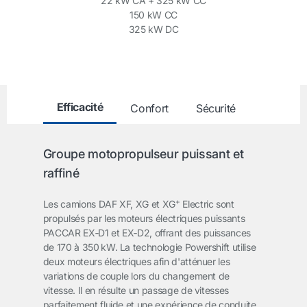
22 kW CA + 325 kW CC
150 kW CC
325 kW DC
Efficacité
Confort
Sécurité
Groupe motopropulseur puissant et
raffiné
+
Les camions DAF XF, XG et XG
Electric sont
propulsés par les moteurs électriques puissants
PACCAR EX‑D1 et EX‑D2, offrant des puissances
de 170 à 350 kW. La technologie Powershift utilise
deux moteurs électriques afin d'atténuer les
variations de couple lors du changement de
vitesse. Il en résulte un passage de vitesses
parfaitement fluide et une expérience de conduite