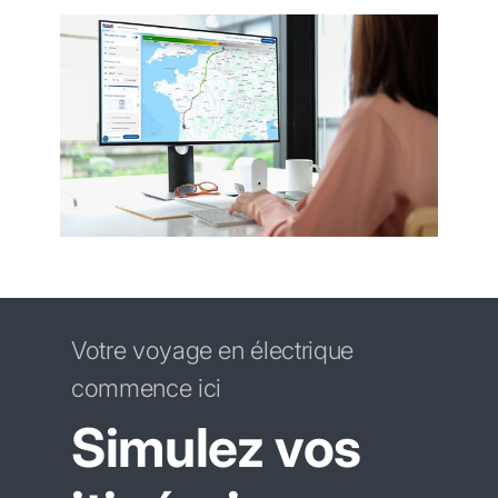
Votre voyage en électrique
commence ici
Simulez vos