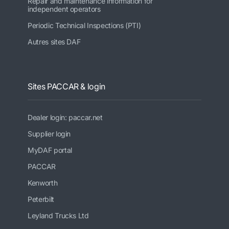
Repair and maintenance information for
independent operators
Periodic Technical Inspections (PTI)
Autres sites DAF
Sites PACCAR & login
Dealer login: paccar.net
Supplier login
MyDAF portal
PACCAR
Kenworth
Peterbilt
Leyland Trucks Ltd