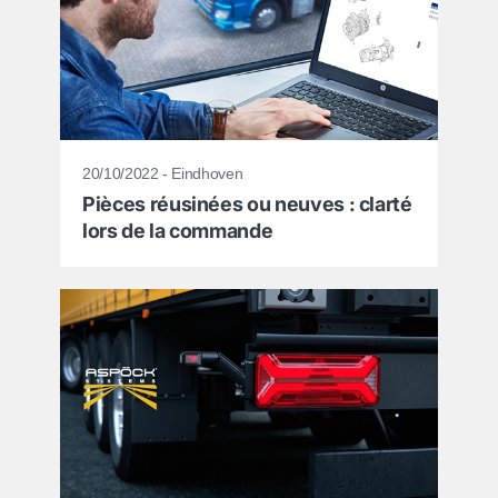
20/10/2022 - Eindhoven
Pièces réusinées ou neuves : clarté
lors de la commande