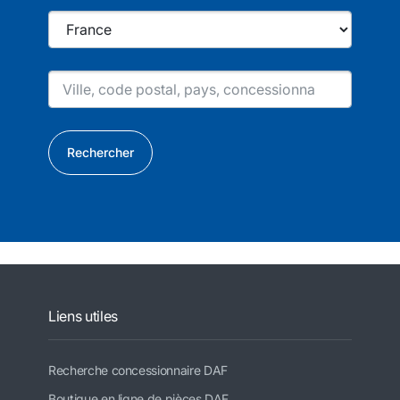
Rechercher
Liens utiles
Recherche concessionnaire DAF
Boutique en ligne de pièces DAF