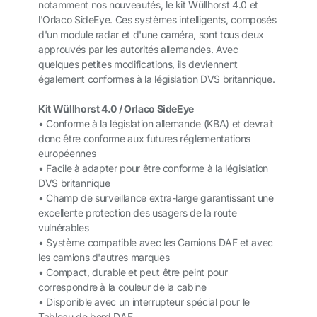
notamment nos nouveautés, le kit Wüllhorst 4.0 et
l'Orlaco SideEye. Ces systèmes intelligents, composés
d'un module radar et d'une caméra, sont tous deux
approuvés par les autorités allemandes. Avec
quelques petites modifications, ils deviennent
également conformes à la législation DVS britannique.
Kit Wüllhorst 4.0 / Orlaco SideEye
• Conforme à la législation allemande (KBA) et devrait
donc être conforme aux futures réglementations
européennes
• Facile à adapter pour être conforme à la législation
DVS britannique
• Champ de surveillance extra-large garantissant une
excellente protection des usagers de la route
vulnérables
• Système compatible avec les Camions DAF et avec
les camions d'autres marques
• Compact, durable et peut être peint pour
correspondre à la couleur de la cabine
• Disponible avec un interrupteur spécial pour le
Tableau de bord DAF