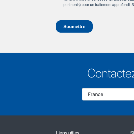
Contactez
Liens utiles
S