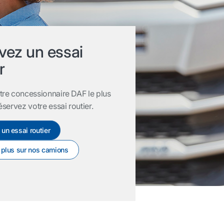
vez un essai
r
tre concessionnaire DAF le plus
éservez votre essai routier.
un essai routier
 plus sur nos camions