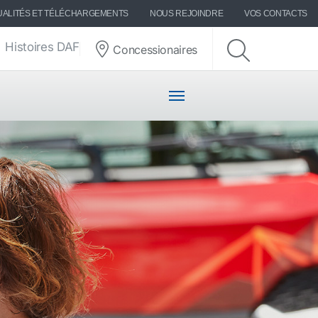
UALITÉS ET TÉLÉCHARGEMENTS
NOUS REJOINDRE
VOS CONTACTS
Histoires DAF
Concessionaires