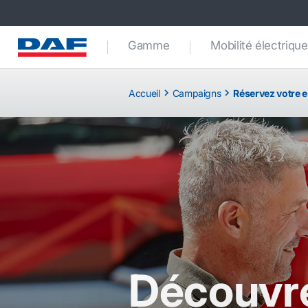
Gamme
Mobilité électrique
Accueil
Campaigns
Réservez votre e
Découvre