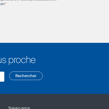
lus proche
Rechercher
Suivez-nous