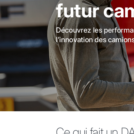
futur ca
Découvrez les performan
l’innovation des camion
Ce qui fait un D