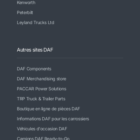
Kenworth
Peterbilt
Leyland Trucks Ltd
Autres sites DAF
DAF Components
DAF Merchandising store
PACCAR Power Solutions
TRP Truck & Trailer Parts
Boutique en ligne de pièces DAF
Informations DAF pour les carrossiers
Véhicules d'occasion DAF
Camions DAF Ready-to-Go