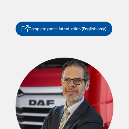
Complete press introduction (English only)