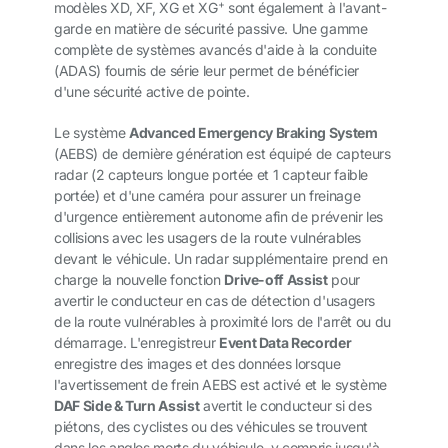
+
modèles XD, XF, XG et XG
sont également à l'avant-
garde en matière de sécurité passive. Une gamme
complète de systèmes avancés d'aide à la conduite
(ADAS) fournis de série leur permet de bénéficier
d'une sécurité active de pointe.
Le système
Advanced Emergency Braking System
(AEBS) de dernière génération est équipé de capteurs
radar (2 capteurs longue portée et 1 capteur faible
portée) et d'une caméra pour assurer un freinage
d'urgence entièrement autonome afin de prévenir les
collisions avec les usagers de la route vulnérables
devant le véhicule. Un radar supplémentaire prend en
charge la nouvelle fonction
Drive-off Assist
pour
avertir le conducteur en cas de détection d'usagers
de la route vulnérables à proximité lors de l'arrêt ou du
démarrage. L'enregistreur
Event Data Recorder
enregistre des images et des données lorsque
l'avertissement de frein AEBS est activé et le système
DAF Side & Turn Assist
avertit le conducteur si des
piétons, des cyclistes ou des véhicules se trouvent
dans les angles morts du véhicule, y compris jusqu'à