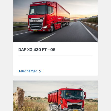
DAF XG 430 FT – 05
Télécharger