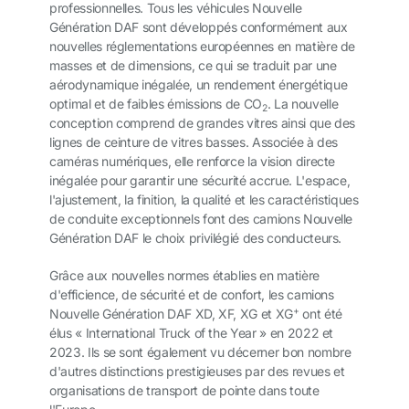
professionnelles. Tous les véhicules Nouvelle
Génération DAF sont développés conformément aux
nouvelles réglementations européennes en matière de
masses et de dimensions, ce qui se traduit par une
aérodynamique inégalée, un rendement énergétique
optimal et de faibles émissions de CO
. La nouvelle
2
conception comprend de grandes vitres ainsi que des
lignes de ceinture de vitres basses. Associée à des
caméras numériques, elle renforce la vision directe
inégalée pour garantir une sécurité accrue. L'espace,
l'ajustement, la finition, la qualité et les caractéristiques
de conduite exceptionnels font des camions Nouvelle
Génération DAF le choix privilégié des conducteurs.
Grâce aux nouvelles normes établies en matière
d'efficience, de sécurité et de confort, les camions
+
Nouvelle Génération DAF XD, XF, XG et XG
ont été
élus « International Truck of the Year » en 2022 et
2023. Ils se sont également vu décerner bon nombre
d'autres distinctions prestigieuses par des revues et
organisations de transport de pointe dans toute