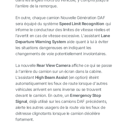
l'arrière de la remorque.
En outre, chaque camion Nouvelle Génération DAF
sera équipé du système
Speed Limit Recognition
qui
informe le conducteur des limites de vitesse réelles et
l'avertit en cas de vitesse excessive. L'assistant
Lane
Departure Warning System
aide quant à lui à éviter
les situations dangereuses en indiquant les
changements de voie potentiellement involontaires.
La nouvelle
Rear View Camera
affiche ce qui se passe
à l'arrière du camion sur un écran dans la cabine.
L'assistant
High Beam Assist
(en option) éteint
automatiquement les feux de route lorsque d'autres
véhicules arrivent en sens inverse ou se trouvent
devant le camion. En outre, un
Emergency Stop
Signal
, déjà utilisé sur les camions DAF précédents,
alerte les autres usagers de la route via les feux de
détresse clignotants lorsque le camion décélère
fortement.