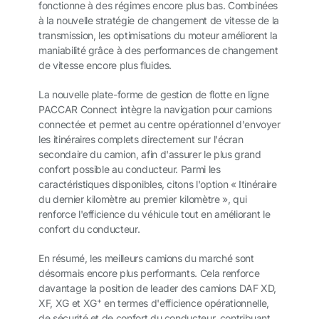
fonctionne à des régimes encore plus bas. Combinées
à la nouvelle stratégie de changement de vitesse de la
transmission, les optimisations du moteur améliorent la
maniabilité grâce à des performances de changement
de vitesse encore plus fluides.
La nouvelle plate-forme de gestion de flotte en ligne
PACCAR Connect intègre la navigation pour camions
connectée et permet au centre opérationnel d'envoyer
les itinéraires complets directement sur l'écran
secondaire du camion, afin d'assurer le plus grand
confort possible au conducteur. Parmi les
caractéristiques disponibles, citons l'option « Itinéraire
du dernier kilomètre au premier kilomètre », qui
renforce l'efficience du véhicule tout en améliorant le
confort du conducteur.
En résumé, les meilleurs camions du marché sont
désormais encore plus performants. Cela renforce
davantage la position de leader des camions DAF XD,
+
XF, XG et XG
en termes d'efficience opérationnelle,
de sécurité et de confort du conducteur, contribuant