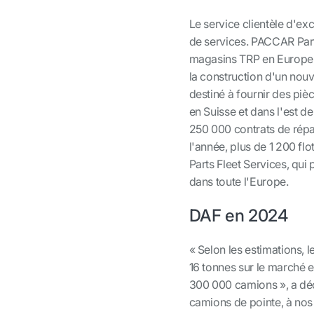
Le service clientèle d'e
de services. PACCAR Par
magasins TRP en Europe, 
la construction d'un nou
destiné à fournir des piè
en Suisse et dans l'est d
250 000 contrats de répar
l'année, plus de 1 200 f
Parts Fleet Services, qui
dans toute l'Europe.
DAF en 2024
« Selon les estimations, 
16 tonnes sur le marché 
300 000 camions », a déc
camions de pointe, à nos