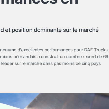
d et position dominante sur le marché
ynonyme d'excellentes performances pour DAF Trucks.
amions néerlandais a construit un nombre record de 69
é leader sur le marché dans pas moins de cinq pays