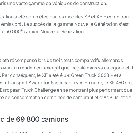
pris une vaste gamme de véhicules de construction.
tion a été complétée par les modèles XB et XB Electric pour l
ro émission). Le succès de la gamme Nouvelle Génération s'est
e
 du 50 000
camion Nouvelle Génération.
été récompensé lors de trois tests comparatifs allemands
 avant un rendement énergétique inégalé dans sa catégorie et 
. Par conséquent, le XF a été élu « Green Truck 2023 » et a
an Transport Award for Sustainability ». En outre, le XF 450 s'es
 European Truck Challenge en se montrant plus performant que
ère de consommation combinée de carburant et d'AdBlue, et de
rd de 69 800 camions