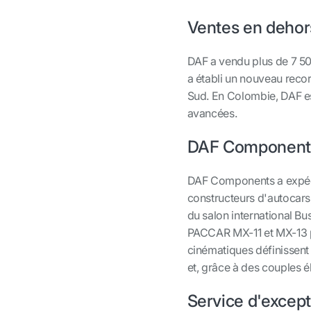
Ventes en dehor
DAF a vendu plus de 7 50
a établi un nouveau recor
Sud. En Colombie, DAF e
avancées.
DAF Component
DAF Components a expéd
constructeurs d'autocars
du salon international Bu
PACCAR MX-11 et MX-13 po
cinématiques définissent
et, grâce à des couples é
Service d'except