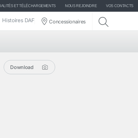
UALITÉS ET TÉLÉCHARGEMENTS
NOUS REJOINDRE
VOS CONTACTS
Histoires DAF
Concessionaires
Download