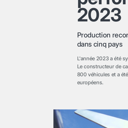
2023
Production recor
dans cinq pays
L'année 2023 a été s
Le constructeur de c
800 véhicules et a ét
européens.