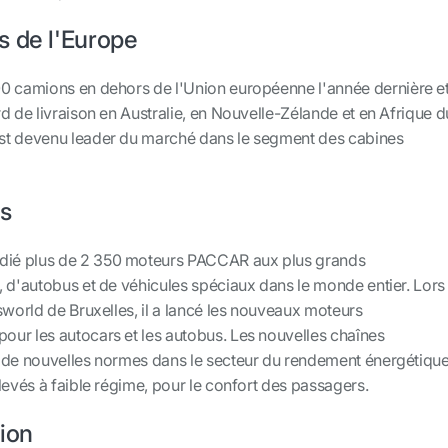
s de l'Europe
0 camions en dehors de l'Union européenne l'année dernière e
d de livraison en Australie, en Nouvelle-Zélande et en Afrique d
st devenu leader du marché dans le segment des cabines
s
ié plus de 2 350 moteurs PACCAR aux plus grands
, d'autobus et de véhicules spéciaux dans le monde entier. Lors
sworld de Bruxelles, il a lancé les nouveaux moteurs
ur les autocars et les autobus. Les nouvelles chaînes
 de nouvelles normes dans le secteur du rendement énergétiqu
levés à faible régime, pour le confort des passagers.
ion