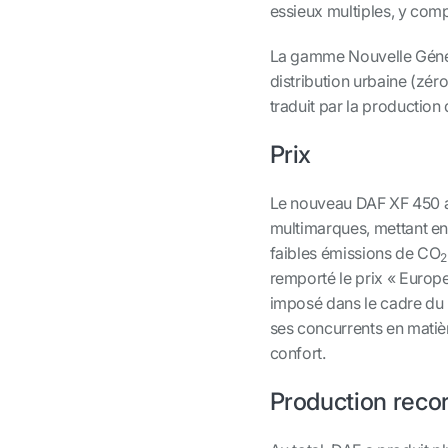
essieux multiples, y com
La gamme Nouvelle Généra
distribution urbaine (zé
traduit par la production
Prix
Le nouveau DAF XF 450 a 
multimarques, mettant en
faibles émissions de CO
2
remporté le prix « Europe
imposé dans le cadre du
ses concurrents en mati
confort.
Production reco