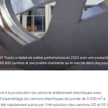
F Trucks a réalisé de solides performances en 2023 avec une producti
69 800 camions et une position dominante sur le marché dans cinq pay
ré à la production de camions entièrement électriques avec
2
 d'assemblage de camions électriques de pointe de 5 000 m
à
 été rapidement suivie par l'introduction des camions XD et XF 