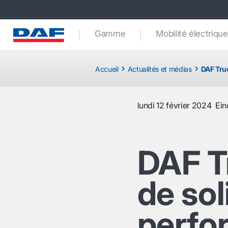
Gamme
Mobilité électrique
Accueil
Actualités et médias
DAF Tru
lundi 12 février 2024
Ei
DAF Tr
de sol
perfo