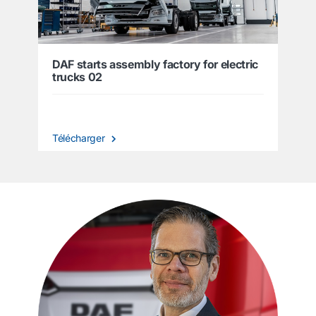
DAF starts assembly factory for electric
trucks 02
Télécharger