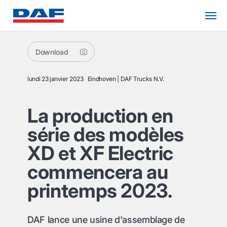
Download
lundi 23 janvier 2023
Eindhoven
DAF Trucks N.V.
La production en
série des modèles
XD et XF Electric
commencera au
printemps 2023.
DAF lance une usine d'assemblage de