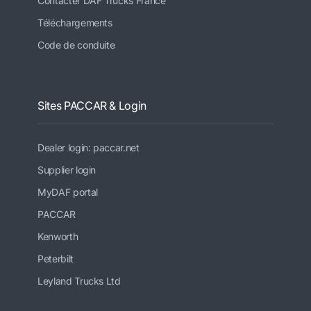
Contacter DAF Trucks France
Téléchargements
Code de conduite
Sites PACCAR & Login
Dealer login: paccar.net
Supplier login
MyDAF portal
PACCAR
Kenworth
Peterbilt
Leyland Trucks Ltd