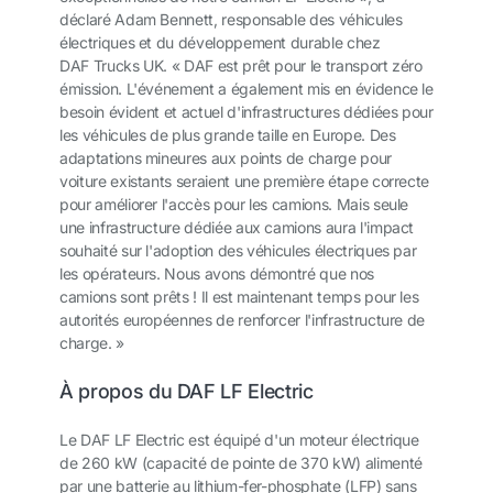
déclaré Adam Bennett, responsable des véhicules
électriques et du développement durable chez
DAF Trucks UK. « DAF est prêt pour le transport zéro
émission. L'événement a également mis en évidence le
besoin évident et actuel d'infrastructures dédiées pour
les véhicules de plus grande taille en Europe. Des
adaptations mineures aux points de charge pour
voiture existants seraient une première étape correcte
pour améliorer l'accès pour les camions. Mais seule
une infrastructure dédiée aux camions aura l'impact
souhaité sur l'adoption des véhicules électriques par
les opérateurs. Nous avons démontré que nos
camions sont prêts ! Il est maintenant temps pour les
autorités européennes de renforcer l'infrastructure de
charge. »
À propos du DAF LF Electric
Le DAF LF Electric est équipé d'un moteur électrique
de 260 kW (capacité de pointe de 370 kW) alimenté
par une batterie au lithium-fer-phosphate (LFP) sans