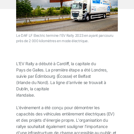
Le DAF LF Electric termine l'EV Rally 2023 en ayant parcouru
près de 2 000 kilomètres en mode électrique.
L'EV Rally a débuté à Cardiff, la capitale du
Pays de Galles. La première étape a été Londres,
suivie par Édimbourg (Écosse) et Belfast
(Irlande du Nord). La ligne d'arrivée se trouvait à
Dublin, la capitale
irlandaise.
L'événement a été conçu pour démontrer les
capacités des véhicules entièrement électriques (EV)
et des projets d'énergie propre. L'organisation du
rallye souhaitait également souligner l'importance
d'une infrastructure de charge accessible au public et