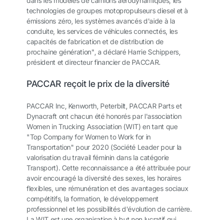
dans les modèles de camions aérodynamiques, les
technologies de groupes motopropulseurs diesel et à
émissions zéro, les systèmes avancés d'aide à la
conduite, les services de véhicules connectés, les
capacités de fabrication et de distribution de
prochaine génération", a déclaré Harrie Schippers,
président et directeur financier de PACCAR.
PACCAR reçoit le prix de la diversité
PACCAR Inc, Kenworth, Peterbilt, PACCAR Parts et
Dynacraft ont chacun été honorés par l'association
Women in Trucking Association (WIT) en tant que
"Top Company for Women to Work for in
Transportation" pour 2020 (Société Leader pour la
valorisation du travail féminin dans la catégorie
Transport). Cette reconnaissance a été attribuée pour
avoir encouragé la diversité des sexes, les horaires
flexibles, une rémunération et des avantages sociaux
compétitifs, la formation, le développement
professionnel et les possibilités d'évolution de carrière.
La WIT est une organisation à but non lucratif qui