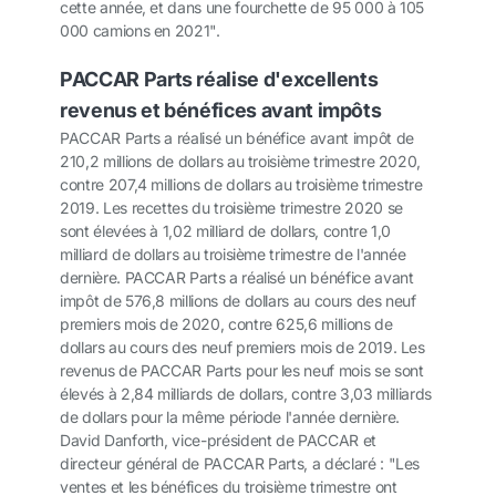
cette année, et dans une fourchette de 95 000 à 105
000 camions en 2021".
PACCAR Parts réalise d'excellents
revenus et bénéfices avant impôts
PACCAR Parts a réalisé un bénéfice avant impôt de
210,2 millions de dollars au troisième trimestre 2020,
contre 207,4 millions de dollars au troisième trimestre
2019. Les recettes du troisième trimestre 2020 se
sont élevées à 1,02 milliard de dollars, contre 1,0
milliard de dollars au troisième trimestre de l'année
dernière. PACCAR Parts a réalisé un bénéfice avant
impôt de 576,8 millions de dollars au cours des neuf
premiers mois de 2020, contre 625,6 millions de
dollars au cours des neuf premiers mois de 2019. Les
revenus de PACCAR Parts pour les neuf mois se sont
élevés à 2,84 milliards de dollars, contre 3,03 milliards
de dollars pour la même période l'année dernière.
David Danforth, vice-président de PACCAR et
directeur général de PACCAR Parts, a déclaré : "Les
ventes et les bénéfices du troisième trimestre ont