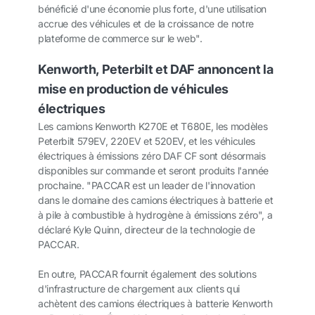
bénéficié d'une économie plus forte, d'une utilisation
accrue des véhicules et de la croissance de notre
plateforme de commerce sur le web".
Kenworth, Peterbilt et DAF annoncent la
mise en production de véhicules
électriques
Les camions Kenworth K270E et T680E, les modèles
Peterbilt 579EV, 220EV et 520EV, et les véhicules
électriques à émissions zéro DAF CF sont désormais
disponibles sur commande et seront produits l'année
prochaine. "PACCAR est un leader de l'innovation
dans le domaine des camions électriques à batterie et
à pile à combustible à hydrogène à émissions zéro", a
déclaré Kyle Quinn, directeur de la technologie de
PACCAR.
En outre, PACCAR fournit également des solutions
d'infrastructure de chargement aux clients qui
achètent des camions électriques à batterie Kenworth