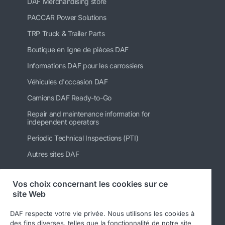
DAF Merchandising store
PACCAR Power Solutions
TRP Truck & Trailer Parts
Boutique en ligne de pièces DAF
Informations DAF pour les carrossiers
Véhicules d'occasion DAF
Camions DAF Ready-to-Go
Repair and maintenance information for
independent operators
Periodic Technical Inspections (PTI)
Autres sites DAF
Vos choix concernant les cookies sur ce
site Web
Suivez-nous
DAF respecte votre vie privée. Nous utilisons les cookies à
des fins diverses, telles que la fonctionnalité de notre site