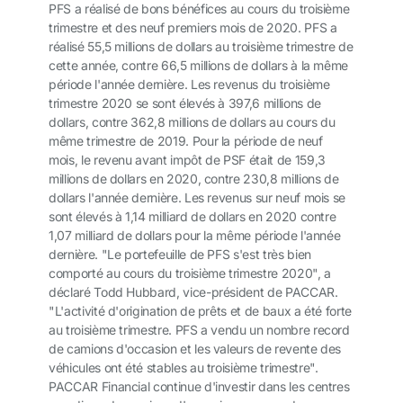
PFS a réalisé de bons bénéfices au cours du troisième
trimestre et des neuf premiers mois de 2020. PFS a
réalisé 55,5 millions de dollars au troisième trimestre de
cette année, contre 66,5 millions de dollars à la même
période l'année dernière. Les revenus du troisième
trimestre 2020 se sont élevés à 397,6 millions de
dollars, contre 362,8 millions de dollars au cours du
même trimestre de 2019. Pour la période de neuf
mois, le revenu avant impôt de PSF était de 159,3
millions de dollars en 2020, contre 230,8 millions de
dollars l'année dernière. Les revenus sur neuf mois se
sont élevés à 1,14 milliard de dollars en 2020 contre
1,07 milliard de dollars pour la même période l'année
dernière. "Le portefeuille de PFS s'est très bien
comporté au cours du troisième trimestre 2020", a
déclaré Todd Hubbard, vice-président de PACCAR.
"L'activité d'origination de prêts et de baux a été forte
au troisième trimestre. PFS a vendu un nombre record
de camions d'occasion et les valeurs de revente des
véhicules ont été stables au troisième trimestre".
PACCAR Financial continue d'investir dans les centres