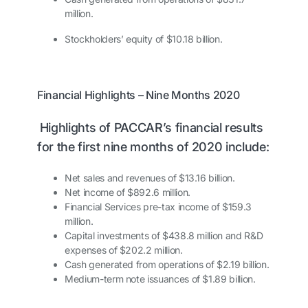
million.
Stockholders’ equity of $10.18 billion.
Financial Highlights – Nine Months 2020
Highlights of PACCAR’s financial results
for the first nine months of 2020 include:
Net sales and revenues of $13.16 billion.
Net income of $892.6 million.
Financial Services pre-tax income of $159.3
million.
Capital investments of $438.8 million and R&D
expenses of $202.2 million.
Cash generated from operations of $2.19 billion.
Medium-term note issuances of $1.89 billion.