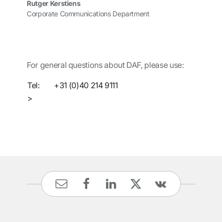
Rutger Kerstiens
Corporate Communications Department
For general questions about DAF, please use:
Tel:
+31 (0)40 214 9111
>
Contact us via the information request form