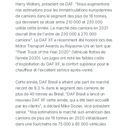
Harry Wolters, président de DAF. "Nous augmentons
nos estimations pour les immatriculations européennes
de camions dans le segment des plus de 16 tonnes,
qui devraient se situer entre 210 000 et 230 000
unités cette année. Le marché des camions en 2021
devrait être de l'ordre de 230 000 à 270 000
camions". Le DAF XF a récemment été honoré lors des
Motor Transport Awards au Royaume-Uni en tant que
"Fleet Truck of the Year 2020" (Véhicule flottes de
l’année 2020). Les juges ont noté les faibles coûts
d'exploitation du DAF XF, le confort supérieur pour le
chauffeur et l'excellent service après-vente.
Cette année, DAF Brasil a atteint une part de marché
record de 9,3 % dans le segment des camions de
plus de 40 tonnes au Brésil. "DAF Brasil a lancé un
nouveau DAF XF cette année, qui a été bien accueilli
par les clients", a déclaré Mike Dozier, vice-président
senior. "Nos estimations le marché sud-américain des
camions de plus de 16 tonnes en 2020 s’établissent
dans une fourchette de 75 000 à 85 000 véhicules