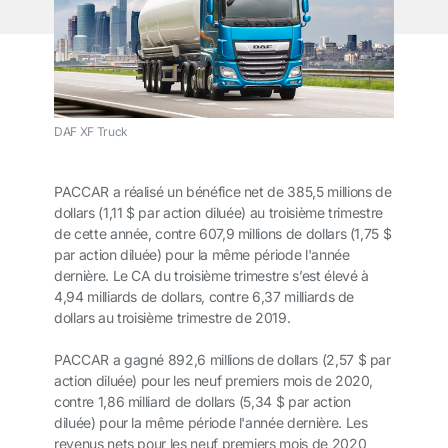
DAF XF Truck
PACCAR a réalisé un bénéfice net de 385,5 millions de
dollars (1,11 $ par action diluée) au troisième trimestre
de cette année, contre 607,9 millions de dollars (1,75 $
par action diluée) pour la même période l'année
dernière. Le CA du troisième trimestre s’est élevé à
4,94 milliards de dollars, contre 6,37 milliards de
dollars au troisième trimestre de 2019.
PACCAR a gagné 892,6 millions de dollars (2,57 $ par
action diluée) pour les neuf premiers mois de 2020,
contre 1,86 milliard de dollars (5,34 $ par action
diluée) pour la même période l'année dernière. Les
revenus nets pour les neuf premiers mois de 2020