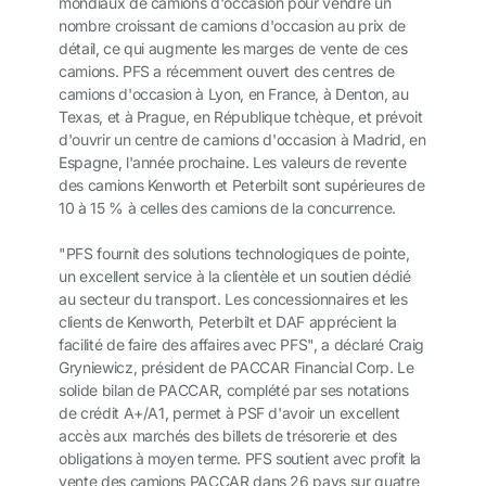
mondiaux de camions d'occasion pour vendre un
nombre croissant de camions d'occasion au prix de
détail, ce qui augmente les marges de vente de ces
camions. PFS a récemment ouvert des centres de
camions d'occasion à Lyon, en France, à Denton, au
Texas, et à Prague, en République tchèque, et prévoit
d'ouvrir un centre de camions d'occasion à Madrid, en
Espagne, l'année prochaine. Les valeurs de revente
des camions Kenworth et Peterbilt sont supérieures de
10 à 15 % à celles des camions de la concurrence.
"PFS fournit des solutions technologiques de pointe,
un excellent service à la clientèle et un soutien dédié
au secteur du transport. Les concessionnaires et les
clients de Kenworth, Peterbilt et DAF apprécient la
facilité de faire des affaires avec PFS", a déclaré Craig
Gryniewicz, président de PACCAR Financial Corp. Le
solide bilan de PACCAR, complété par ses notations
de crédit A+/A1, permet à PSF d'avoir un excellent
accès aux marchés des billets de trésorerie et des
obligations à moyen terme. PFS soutient avec profit la
vente des camions PACCAR dans 26 pays sur quatre