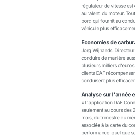
régulateur de vitesse es
au ralenti du moteur. Tou
bord qui fournit au condu
véhicule plus efficacemen
Economies de carbur
Jorg Wijnands, Directeur
conduire de manière aussi
plusieurs milliers d'eur
clients DAF récompensent
conduisent plus efficace
Analyse sur l'année 
« L'application DAF Con
seulement au cours des 2
mois, du trimestre ou mê
associée à la carte du co
performance, quel que soi