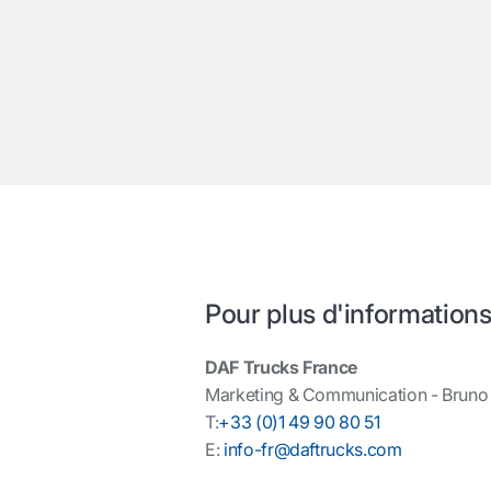
Pour plus d'informations
DAF Trucks France
Marketing & Communication - Brun
T:
+33 (0)1 49 90 80 51
E:
info-fr@daftrucks.com