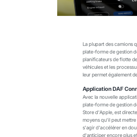
La plupart des camions q
plate-forme de gestion d
planificateurs de flotte 
véhicules et les processu
leur permet également de
Application DAF Con
Avec la nouvelle applica
plate-forme de gestion de
Store d'Apple, est direc
moyens qu'il peut mettre
s'agir d'accélérer en do
d'anticiper encore plus ef