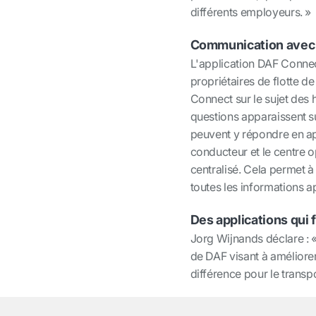
différents employeurs. »
Communication avec 
L'application DAF Connec
propriétaires de flotte 
Connect sur le sujet des h
questions apparaissent s
peuvent y répondre en ap
conducteur et le centre 
centralisé. Cela permet 
toutes les informations 
Des applications qui f
Jorg Wijnands déclare : 
de DAF visant à améliorer
différence pour le transp