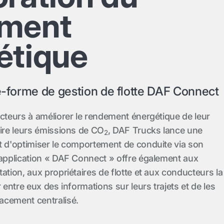
ement
étique
te-forme de gestion de flotte DAF Connect
ucteurs à améliorer le rendement énergétique de leur
uire leurs émissions de CO
, DAF Trucks lance une
2
t d'optimiser le comportement de conduite via son
'application « DAF Connect » offre également aux
ation, aux propriétaires de flotte et aux conducteurs la
r entre eux des informations sur leurs trajets et de les
acement centralisé.