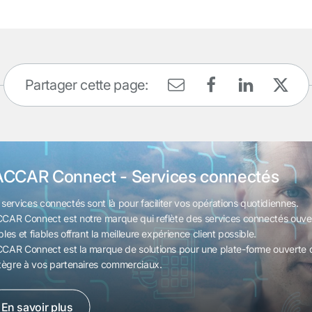
Partager cette page:
ACCAR Connect - Services connectés
 services connectés sont là pour faciliter vos opérations quotidiennes.
CAR Connect est notre marque qui reflète des services connectés ouver
les et fiables offrant la meilleure expérience client possible.
CAR Connect est la marque de solutions pour une plate-forme ouverte 
ntègre à vos partenaires commerciaux.
En savoir plus