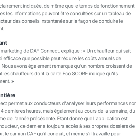
t clairement indiquée, de même que le temps de fonctionnement
tes les informations peuvent être consultées sur un tableau de
cteur des conseils instantanés sur la façon de conduire le
t.
ant
 marketing de DAF Connect, explique : « Un chauffeur qui sait
 efficace que possible peut réduire les coûts annuels de
os. Nous avons également remarqué qu'un nombre croissant de
 les chauffeurs dont la carte Eco SCORE indique qu'ils
ment. »
entière
nect permet aux conducteurs d'analyser leurs performances no
4 dernières heures, mais également au cours de la semaine, du
me de l'année précédente. Étant donné que l'application est
nducteur, ce dernier a toujours accès à ses propres dossiers de
t le camion DAF qu'il conduit, et même s'il travaille pour