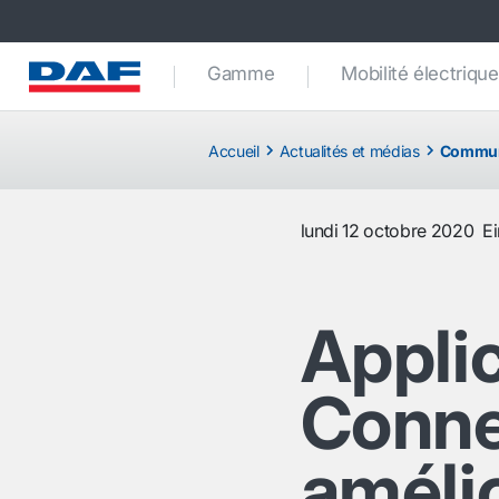
Gamme
Mobilité électrique
Accueil
Actualités et médias
Commun
lundi 12 octobre 2020
E
Appli
Conne
améli