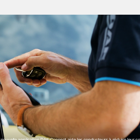
 nouvelle application DAF Connect aide les conducteurs à réduire leur 