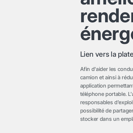
rend
énerg
Lien vers la pla
Afin d'aider les cond
camion et ainsi à réd
application permettan
téléphone portable. L
responsables d’exploit
possibilité de partage
stocker dans un empl