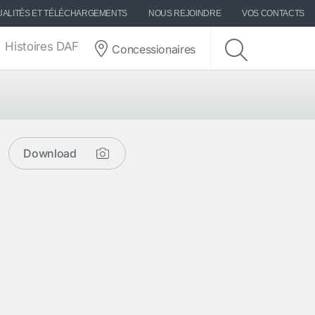
UALITÉS ET TÉLÉCHARGEMENTS
NOUS REJOINDRE
VOS CONTACTS
Histoires DAF
Concessionaires
Download