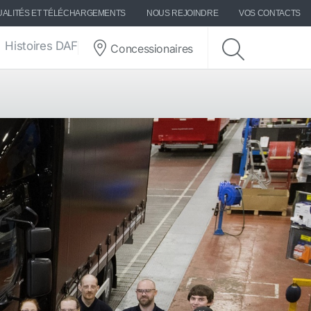
UALITÉS ET TÉLÉCHARGEMENTS
NOUS REJOINDRE
VOS CONTACTS
Histoires DAF
Concessionaires