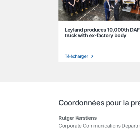
Leyland produces 10,000th DAF
truck with ex-factory body
Télécharger
Coordonnées pour la pr
Rutger Kerstiens
Corporate Communications Depart