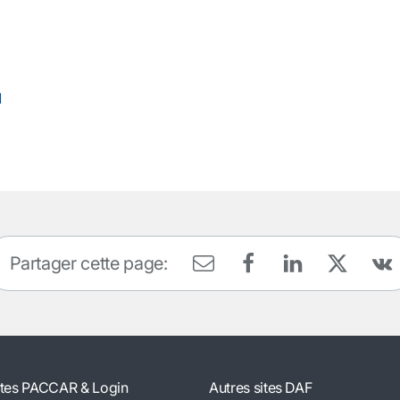
1
Partager cette page:
ites PACCAR & Login
Autres sites DAF