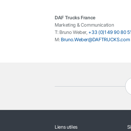
DAF Trucks France
Marketing & Communication
T: Bruno Weber,
+33 (0)1 49 90 80 5
M:
Bruno.Weber@DAFTRUCKS.com
Liens utiles
S