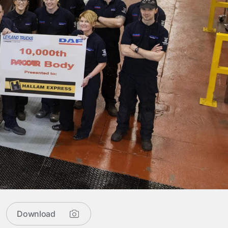
Download