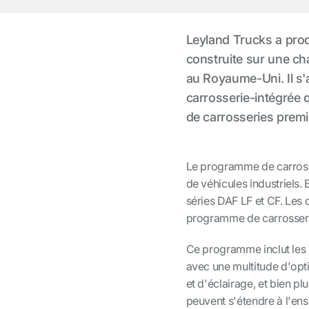
Leyland Trucks a prod
construite sur une ch
au Royaume-Uni. Il s'
carrosserie-intégrée q
de carrosseries prem
Le programme de carross
de véhicules industriels.
séries DAF LF et CF. Les
programme de carrosserie
Ce programme inclut les 
avec une multitude d'opti
et d'éclairage, et bien pl
peuvent s'étendre à l'ens