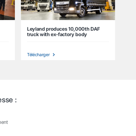
Leyland produces 10,000th DAF
truck with ex-factory body
Télécharger
esse :
ment