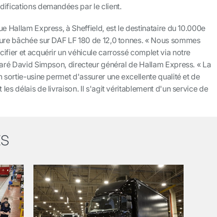
difications demandées par le client.
ue Hallam Express, à Sheffield, est le destinataire du 10.000e
ture bâchée sur DAF LF 180 de 12,0 tonnes. « Nous sommes
ifier et acquérir un véhicule carrossé complet via notre
laré David Simpson, directeur général de Hallam Express. « La
n sortie-usine permet d'assurer une excellente qualité et de
es délais de livraison. Il s'agit véritablement d'un service de
ts