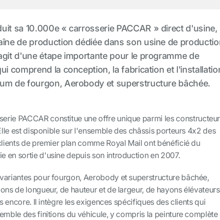
uit sa 10.000e « carrosserie PACCAR » direct d'usine,
aîne de production dédiée dans son usine de productio
agit d'une étape importante pour le programme de
ui comprend la conception, la fabrication et l'installatio
ium de fourgon, Aerobody et superstructure bâchée.
erie PACCAR constitue une offre unique parmi les constructeu
 Elle est disponible sur l'ensemble des châssis porteurs 4x2 des
 clients de premier plan comme Royal Mail ont bénéficié du
 en sortie d'usine depuis son introduction en 2007.
variantes pour fourgon, Aerobody et superstructure bâchée,
ons de longueur, de hauteur et de largeur, de hayons élévateurs
us encore. Il intègre les exigences spécifiques des clients qui
emble des finitions du véhicule, y compris la peinture complète 