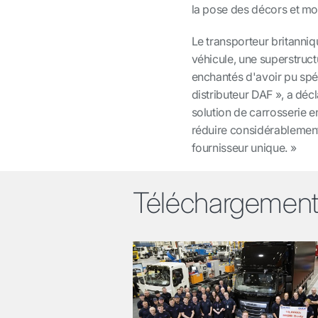
la pose des décors et mo
Le transporteur britanniq
véhicule, une superstruc
enchantés d'avoir pu spéc
distributeur DAF », a déc
solution de carrosserie e
réduire considérablement l
fournisseur unique. »
Téléchargemen