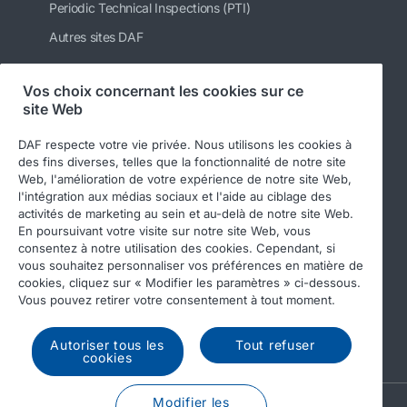
Periodic Technical Inspections (PTI)
Autres sites DAF
Vos choix concernant les cookies sur ce
site Web
Suivez-nous
DAF respecte votre vie privée. Nous utilisons les cookies à
des fins diverses, telles que la fonctionnalité de notre site
Web, l'amélioration de votre expérience de notre site Web,
l'intégration aux médias sociaux et l'aide au ciblage des
activités de marketing au sein et au-delà de notre site Web.
En poursuivant votre visite sur notre site Web, vous
consentez à notre utilisation des cookies. Cependant, si
vous souhaitez personnaliser vos préférences en matière de
cookies, cliquez sur « Modifier les paramètres » ci-dessous.
© 2026 DAF
Legal notice
Privacy statement
Vous pouvez retirer votre consentement à tout moment.
General conditions
DAF and cookies
Autoriser tous les
Tout refuser
Income Tax Report
cookies
Modifier les