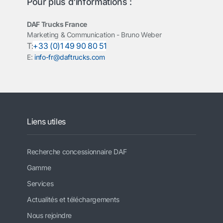
Pour plus d'informations :
DAF Trucks France
Marketing & Communication - Bruno Weber
T:
+33 (0)1 49 90 80 51
E:
info-fr@daftrucks.com
Liens utiles
Recherche concessionnaire DAF
Gamme
Services
Actualités et téléchargements
Nous rejoindre