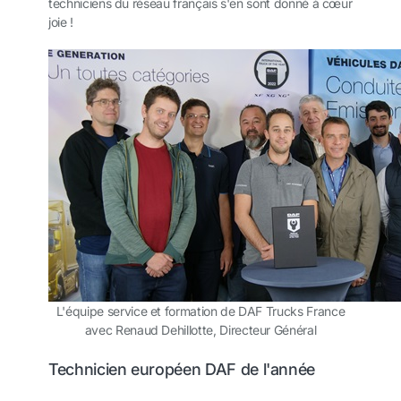
techniciens du réseau français s'en sont donné à cœur
joie !
L'équipe service et formation de DAF Trucks France
avec Renaud Dehillotte, Directeur Général
Technicien européen DAF de l'année