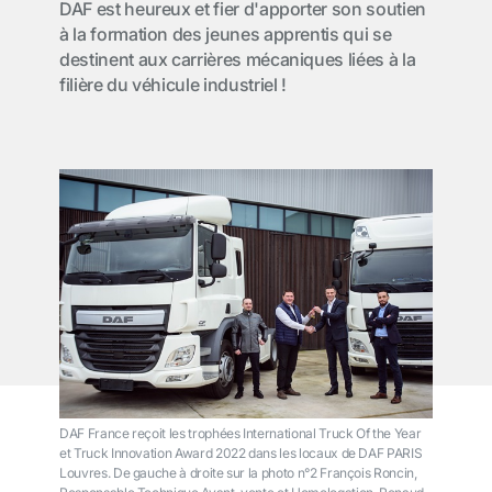
DAF est heureux et fier d'apporter son soutien
à la formation des jeunes apprentis qui se
destinent aux carrières mécaniques liées à la
filière du véhicule industriel !
DAF France reçoit les trophées International Truck Of the Year
et Truck Innovation Award 2022 dans les locaux de DAF PARIS
Louvres. De gauche à droite sur la photo n°2 François Roncin,