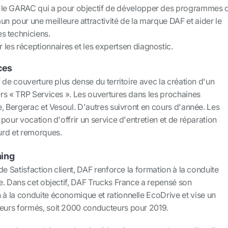
c le GARAC
qui a pour objectif de développer des programmes 
 pour une meilleure attractivité de la marque DAF et aider le
es techniciens.
 les réceptionnaires et les experts
en diagnostic.
ces
 de couverture plus dense du territoire avec la création d'un
rs « TRP Services ». Les ouvertures dans les prochaines
, Bergerac et Vesoul. D'autres suivront en cours d'année. Les
pour vocation d'offrir un service d'entretien et de réparation
ourd et remorques.
hing
de Satisfaction client, DAF renforce la formation à la conduite
e. Dans cet objectif, DAF Trucks France a repensé son
 la conduite économique et rationnelle EcoDrive et vise un
urs formés, soit 2000 conducteurs pour 2019.