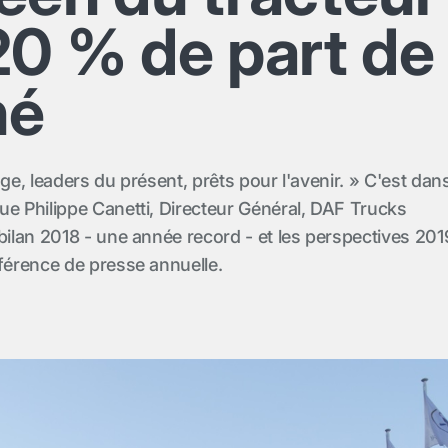
20 % de part de
hé
age, leaders du présent, prêts pour l'avenir. » C'est dan
ue Philippe Canetti, Directeur Général, DAF Trucks
bilan 2018 - une année record - et les perspectives 201
nférence de presse annuelle.