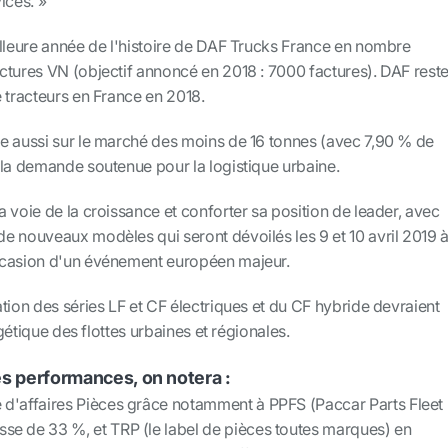
ices.
»
illeure année de l'histoire de DAF Trucks France en nombre
ctures VN (objectif annoncé en 2018 : 7000 factures). DAF rest
 tracteurs en France en 2018.
e aussi sur le marché des moins de 16 tonnes (avec 7,90 % de
 la demande soutenue pour la logistique urbaine.
 voie de la croissance et conforter sa position de leader, avec
e nouveaux modèles qui seront dévoilés les 9 et 10 avril 2019 
ccasion d'un événement européen majeur.
tion des séries LF et CF électriques et du CF hybride devraient
rgétique des flottes urbaines et régionales.
es performances, on notera :
e d'affaires Pièces grâce notamment à PPFS (Paccar Parts Fleet
sse de 33 %, et TRP (le label de pièces toutes marques) en