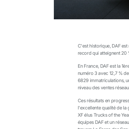
C'est historique, DAF es
record qui atteignent 20
En France, DAF est la 1
èr
numéro 3 avec 12,7 % de 
6829 immatriculations, u
niveau des ventes réseau 
Ces résultats en progress
l'excellente qualité de l
XF élus Trucks of the Yea
équipes DAF et un réseau 