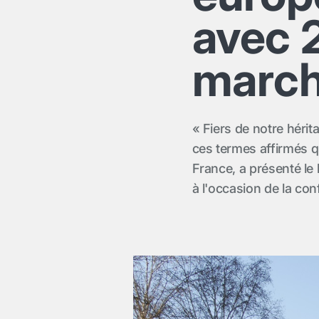
avec 
marc
« Fiers de notre hérit
ces termes affirmés q
France, a présenté le 
à l'occasion de la co