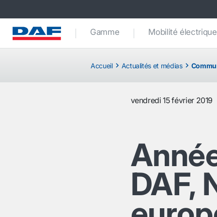
Gamme
Mobilité électrique
Accueil
Actualités et médias
Commun
vendredi 15 février 2019
Année
DAF, 
europ