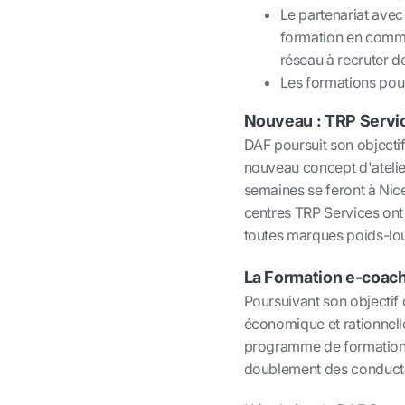
Le partenariat ave
formation en commun
réseau à recruter d
Les formations pour
Nouveau
: TRP Servi
DAF poursuit son objectif
nouveau concept d'atelie
semaines se feront à Nice
centres TRP Services ont 
toutes marques poids-l
La Formation e-coac
Poursuivant son objectif 
économique et rationnell
programme de formation à
doublement des conducte