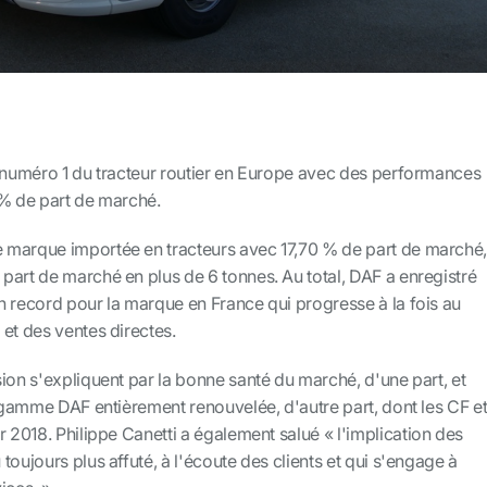
t numéro 1 du tracteur routier en Europe avec des performances
 % de part de marché.
e
marque importée en tracteurs avec 17,70 % de part de marché
part de marché en plus de 6 tonnes. Au total, DAF a enregistré
n record pour la marque en France qui progresse à la fois au
et des ventes directes.
ion s'expliquent par la bonne santé du marché, d'une part, et
a gamme DAF entièrement renouvelée, d'autre part, dont les CF e
r 2018. Philippe Canetti a également salué
«
l'implication des
toujours plus affuté, à l'écoute des clients et qui s'engage à