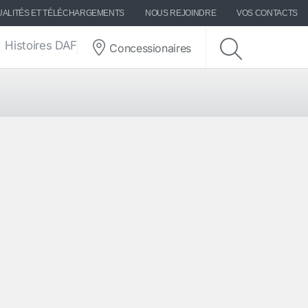
UALITÉS ET TÉLÉCHARGEMENTS
NOUS REJOINDRE
VOS CONTACTS
Histoires DAF
Concessionaires