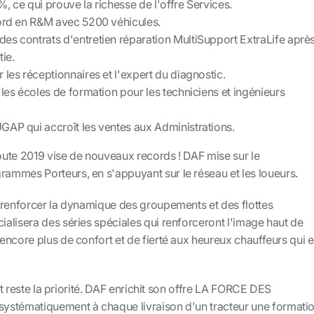
, ce qui prouve la richesse de l'offre Services.
cord en R&M avec 5200 véhicules
.
s contrats d'entretien réparation MultiSupport ExtraLife aprè
ie.
 les réceptionnaires et l'expert du diagnostic.
 les écoles de formation pour les techniciens et ingénieurs
AP qui accroît les ventes aux Administrations.
route 2019 vise de nouveaux records ! DAF mise sur le
mmes Porteurs, en s'appuyant sur le réseau et les loueurs.
 renforcer la dynamique des groupements et des flottes
alisera des séries spéciales qui renforceront l'image haut de
ncore plus de confort et de fierté aux heureux chauffeurs qui 
ent reste la priorité. DAF enrichit son offre LA FORCE DES
ystématiquement à chaque livraison d'un tracteur une formati