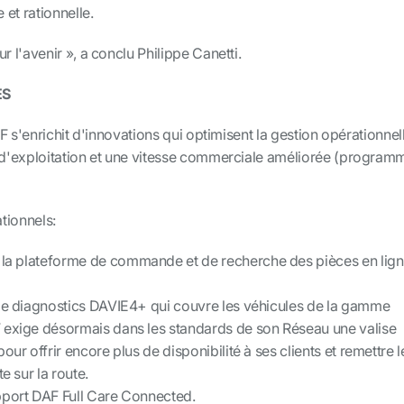
et rationnelle.
l'avenir », a conclu Philippe Canetti.
ES
F s'enrichit d'innovations qui optimisent la gestion opérationnel
d'exploitation et une vitesse commerciale améliorée (program
tionnels:
a plateforme de commande et de recherche des pièces en lig
 de diagnostics DAVIE4+ qui couvre les véhicules de la gamme
 exige désormais dans les standards de son Réseau une valise
our offrir encore plus de disponibilité à ses clients et remettre l
e sur la route.
pport DAF Full Care Connected.