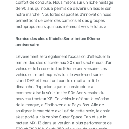
confort de conduite. Nous misons sur un riche héritage
de 90 ans qui nous a permis de devenir un leader sur
notre marché. Nos fortes capacités d’innovation nous
permettront de créer des camions et des groupes
motopropulseurs qui nous mèneront vers le futur. »
Remise des clés officielle Série limitée 90ème
anniversaire
L’événement sera également l’occasion d’effectuer la
remise des clés officielle aux 20 clients acheteurs d’un
véhicule de la série limitée 90ème anniversaire. Les
véhicules seront exposés tout le week-end sur le
stand DAF et feront un tour de circuit à midi, le
dimanche. Rappelons que le constructeur a
commercialisé la série limitée 90e Anniversaire du
nouveau tracteur XF. Ce véhicule célèbre la création
de la marque, à Eindhoven aux Pays-Bas. Afin de
souligner le caractère exclusif de cette série, le choix
s’est porté sur la cabine Super Space Cab et sur le
moteur MX-13 dans sa version la plus performante de
530 ch/390 kW. Seuls 250 véhicules de cette série