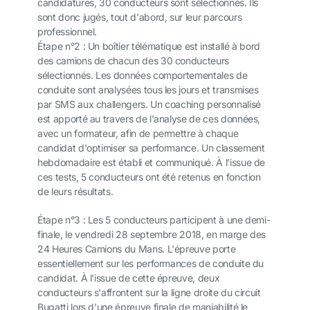
candidatures, 30 conducteurs sont sélectionnés. Ils
sont donc jugés, tout d'abord, sur leur parcours
professionnel.
Étape n°2 : Un boîtier télématique est installé à bord
des camions de chacun des 30 conducteurs
sélectionnés. Les données comportementales de
conduite sont analysées tous les jours et transmises
par SMS aux challengers. Un coaching personnalisé
est apporté au travers de l'analyse de ces données,
avec un formateur, afin de permettre à chaque
candidat d'optimiser sa performance. Un classement
hebdomadaire est établi et communiqué. À l'issue de
ces tests, 5 conducteurs ont été retenus en fonction
de leurs résultats.
Étape n°3 : Les 5 conducteurs participent à une demi-
finale, le vendredi 28 septembre 2018, en marge des
24 Heures Camions du Mans. L'épreuve porte
essentiellement sur les performances de conduite du
candidat. À l'issue de cette épreuve, deux
conducteurs s'affrontent sur la ligne droite du circuit
Bugatti lors d'une épreuve finale de maniabilité le