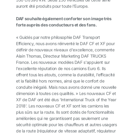
auront été produits pour toute l’Europe.
DAF souhaite également conforter son image très
forte auprès des conducteurs et des fans.
« Guidés par notre philosophie DAF Transport
Efficiency, nous avons réinventé le DAF CF et XF pour
définir de nouveaux niveaux d'excellence, commente
Alain Thomas, Directeur Marketing DAF TRUCKS
France. Les nouveaux modèles DAF s'appuient sur
l'excellente réputation de nos camions Euro 6. Ils
offrent tous les atouts, comme la durabilité, l'efficacité
et la fiabilité hors normes, ainsi que le confort de
conduite inégalé. Mais nous avons donné une nouvelle
dimension à toutes ces qualités. » Les nouveaux CF et
XF de DAF ont été élus ‘International Truck of the Year
2018’. Les nouveaux CF et XF sont les camions les
plus sûrs sur la route. Ils sont dotés de fonctionnalités
améliorées qui ne garantissent pas seulement une
sécurité optimale pour les chauffeurs et autres usagers
de la route (régulateur de vitesse adaptatif, régulateur