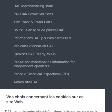
DAF Merchandising store
PACCAR Power Solutions
TRP Truck & Trailer Parts
Boutique en ligne de pièces DAF
Informations DAF pour les carrossiers
Véhicules d'occasion DAF
Camions DAF Ready-to-Go
Repair and maintenance information for
independent operators
Periodic Technical Inspections (PTI)
Autres sites DAF
Vos choix concernant les cookies sur ce
site Web
Suivez-nous
DAF respecte votre vie privée. Nous utilisons les cookies à