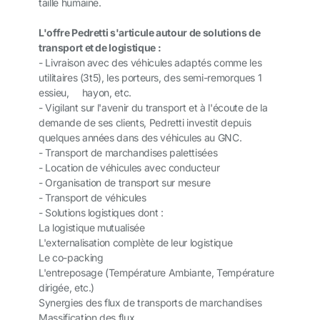
taille humaine.
L'offre Pedretti s'articule autour de solutions de
transport et de logistique :
- Livraison avec des véhicules adaptés comme les
utilitaires (3t5), les porteurs, des semi-remorques 1
essieu, hayon, etc.
- Vigilant sur l'avenir du transport et à l'écoute de la
demande de ses clients, Pedretti investit depuis
quelques années dans des véhicules au GNC.
- Transport de marchandises palettisées
- Location de véhicules avec conducteur
- Organisation de transport sur mesure
- Transport de véhicules
- Solutions logistiques dont :
La logistique mutualisée
L'externalisation complète de leur logistique
Le co-packing
L'entreposage (Température Ambiante, Température
dirigée, etc.)
Synergies des flux de transports de marchandises
Massification des flux