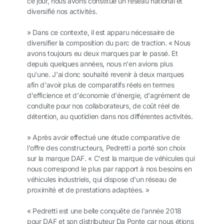
ce jour, nous avons constitué un réseau national et
diversifié nos activités.
» Dans ce contexte, il est apparu nécessaire de
diversifier la composition du parc de traction. « Nous
avons toujours eu deux marques par le passé. Et
depuis quelques années, nous n'en avions plus
qu'une. J'ai donc souhaité revenir à deux marques
afin d'avoir plus de comparatifs réels en termes
d'efficience et d'économie d'énergie, d'agrément de
conduite pour nos collaborateurs, de coût réel de
détention, au quotidien dans nos différentes activités.
» Après avoir effectué une étude comparative de
l'offre des constructeurs, Pedretti a porté son choix
sur la marque DAF. « C'est la marque de véhicules qui
nous correspond le plus par rapport à nos besoins en
véhicules industriels, qui dispose d'un réseau de
proximité et de prestations adaptées. »
« Pedretti est une belle conquête de l'année 2018
pour DAF et son distributeur Da Ponte car nous étions