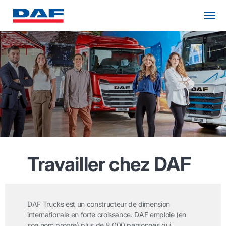
Travailler chez DAF
DAF Trucks est un constructeur de dimension
internationale en forte croissance. DAF emploie (en
son nom propre) plus de 8.000 personnes qui