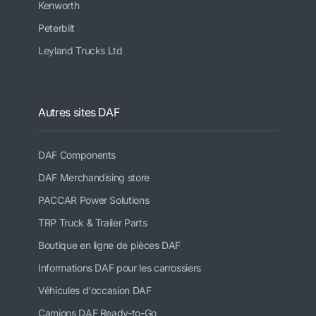
Kenworth
Peterbilt
Leyland Trucks Ltd
Autres sites DAF
DAF Components
DAF Merchandising store
PACCAR Power Solutions
TRP Truck & Trailer Parts
Boutique en ligne de pièces DAF
Informations DAF pour les carrossiers
Véhicules d'occasion DAF
Camions DAF Ready-to-Go