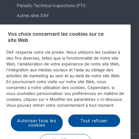
Periodic Technical Inspections (PTI)
Autres sites DAF
Vos choix concernant les cookies sur ce
site Web
Suivez-nous
DAF respecte votre vie privée. Nous utilisons les cookies à
des fins diverses, telles que la fonctionnalité de notre site
Web, l'amélioration de votre expérience de notre site Web,
l'intégration aux médias sociaux et l'aide au ciblage des
activités de marketing au sein et au-delà de notre site Web.
En poursuivant votre visite sur notre site Web, vous
consentez à notre utilisation des cookies. Cependant, si
vous souhaitez personnaliser vos préférences en matière de
cookies, cliquez sur « Modifier les paramètres » ci-dessous.
© 2026 DAF
Legal notice
Privacy statement
Vous pouvez retirer votre consentement à tout moment.
General conditions
DAF and cookies
Autoriser tous les
Tout refuser
Income Tax Report
cookies