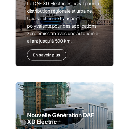
Le DAF XD Electric est idéal pour la
distribution régionale et urbaine.
Une solution de transport
polyvalente pour des applications
zéro émission avec une autonomie
allant jusqu'à 500 km.
En savoir plus
Nouvelle Génération DAF
XD Electric