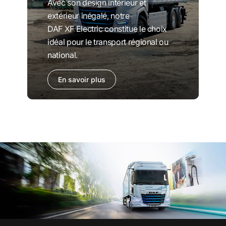
Avec son design intérieur et
extérieur inégalé, notre
DAF XF Electric constitue le choix
idéal pour le transport régional ou
national.
En savoir plus