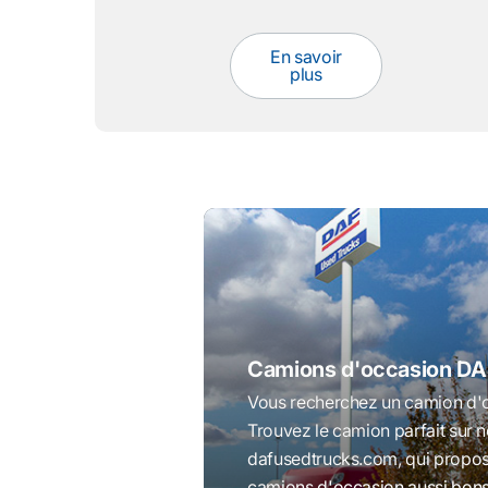
En savoir
plus
Camions d'occasion DA
Vous recherchez un camion d'o
Trouvez le camion parfait sur n
dafusedtrucks.com, qui propo
camions d'occasion aussi bons 