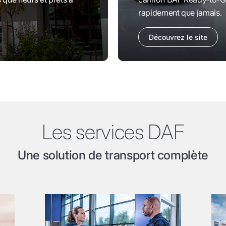
rapidement que jamais.
Découvrez le site
Les services DAF
Une solution de transport complète