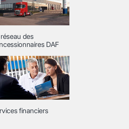
 réseau des
ncessionnaires DAF
rvices financiers