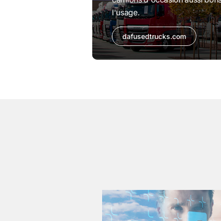
l'usage.
dafusedtrucks.com