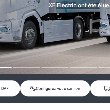
XF Electric ont été élue
s DAF
Configurez votre camion