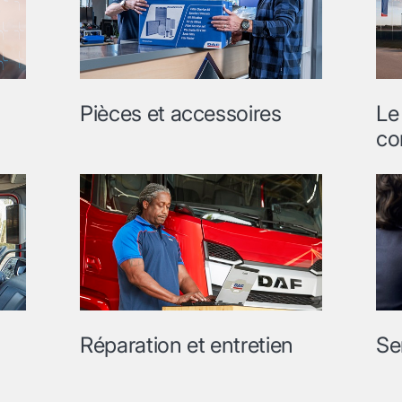
Pièces et accessoires
Le
co
Réparation et entretien
Se