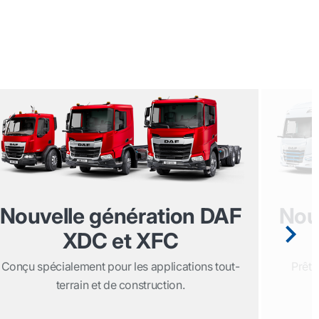
Nouvelle génération DAF
Nou
XDC et XFC
Conçu spécialement pour les applications tout-
Prêts
terrain et de construction.