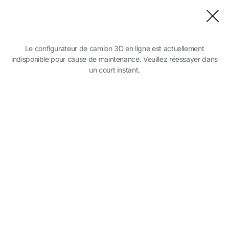
Modèle fermé
Le configurateur de camion 3D en ligne est actuellement
indisponible pour cause de maintenance. Veuillez réessayer dans
un court instant.
Sélectionnez votre série
DAF